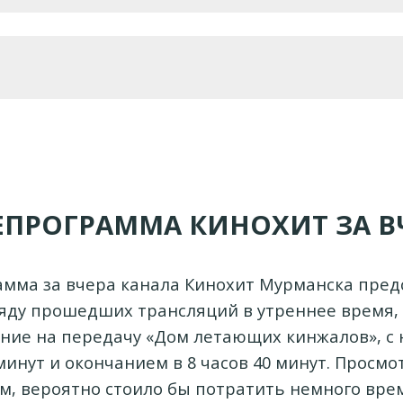
ЕПРОГРАММА КИНОХИТ ЗА В
мма за вчера канала Кинохит Мурманска пред
ряду прошедших трансляций в утреннее время,
ние на передачу «Дом летающих кинжалов», с 
минут и окончанием в 8 часов 40 минут. Просм
м, вероятно стоило бы потратить немного вре