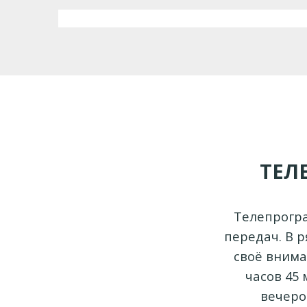
ТЕЛ
Телепрогра
передач. В 
своё внима
часов 45 
вечеро