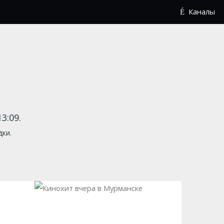
Каналы
3:09.
дки.