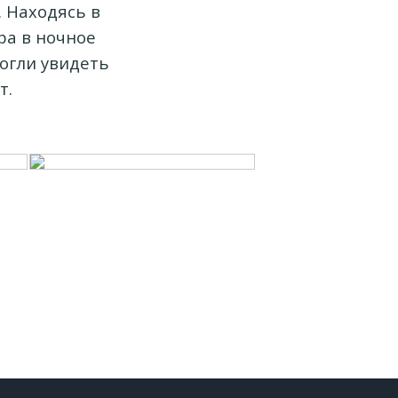
. Находясь в
ра в ночное
могли увидеть
т.