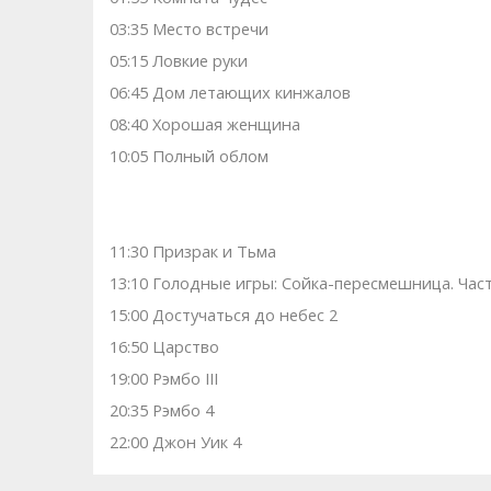
03:35 Место встречи
05:15 Ловкие руки
06:45 Дом летающих кинжалов
08:40 Хорошая женщина
10:05 Полный облом
11:30 Призрак и Тьма
13:10 Голодные игры: Сойка-пересмешница. Част
15:00 Достучаться до небес 2
16:50 Царство
19:00 Рэмбо III
20:35 Рэмбо 4
22:00 Джон Уик 4