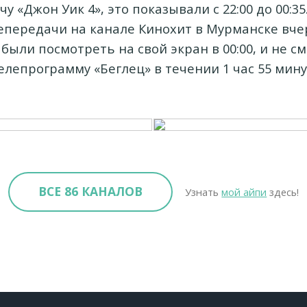
у «Джон Уик 4», это показывали с 22:00 до 00:35
епередачи на канале Кинохит в Мурманске вче
абыли посмотреть на свой экран в 00:00, и не с
елепрограмму «Беглец» в течении 1 час 55 мину
ВСЕ 86 КАНАЛОВ
Узнать
мой айпи
здесь!