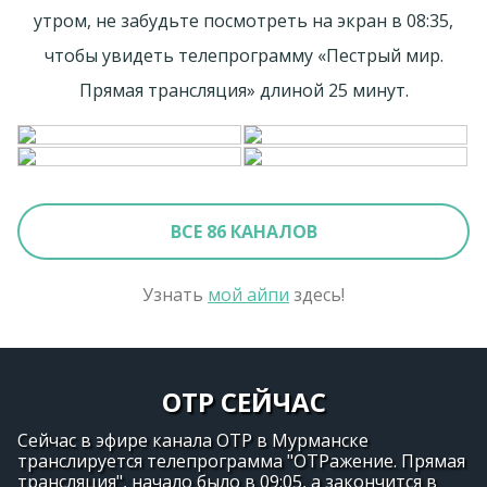
утром, не забудьте посмотреть на экран в 08:35,
чтобы увидеть телепрограмму «Пестрый мир.
Прямая трансляция» длиной 25 минут.
ВСЕ 86 КАНАЛОВ
Узнать
мой айпи
здесь!
ОТР СЕЙЧАС
Сейчас в эфире канала ОТР в Мурманске
транслируется телепрограмма "ОТРажение. Прямая
трансляция", начало было в 09:05, а закончится в