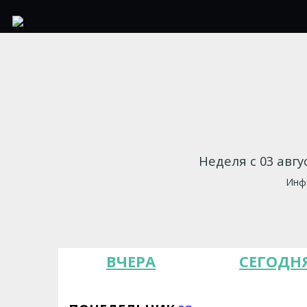
Неделя с 03 авгу
Инфо
ВЧЕРА
СЕГОДН