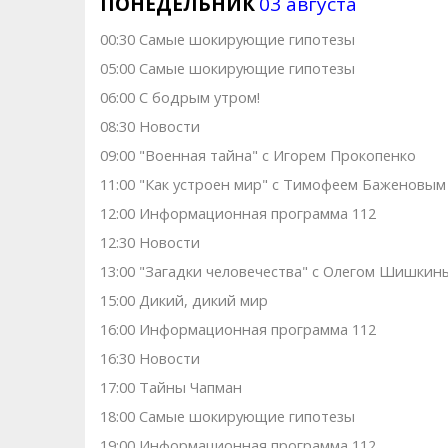
ПОНЕДЕЛЬНИК
03 августа
00:30 Самые шoкиpующие гипотезы
05:00 Самые шoкиpующие гипотезы
06:00 С бодрым утром!
08:30 Новости
09:00 "Военная тайна" с Игорем Прокопенко
11:00 "Как устроен мир" с Тимофеем Баженовым
12:00 Информационная программа 112
12:30 Новости
13:00 "Загадки человечества" с Олегом Шишкин
15:00 Дикий, дикий мир
16:00 Информационная программа 112
16:30 Новости
17:00 Тaйны Чапман
18:00 Самые шoкиpующие гипотезы
19:00 Информационная программа 112