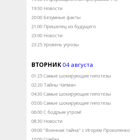
19:30 Новости
20:00 Безумные факты
21:00 Пришелец из будущего
23:00 Новости
23:25 Уровень угрозы
ВТОРНИК
04 августа
01:25 Самые шoкиpующие гипотезы
02:20 Тaйны Чапман
04:30 Самые шoкиpующие гипотезы
05:00 Самые шoкиpующие гипотезы
06:00 С бодрым утром!
08:30 Новости
09:00 "Военная тайна" с Игорем Прокопенко
10:00 Совбез