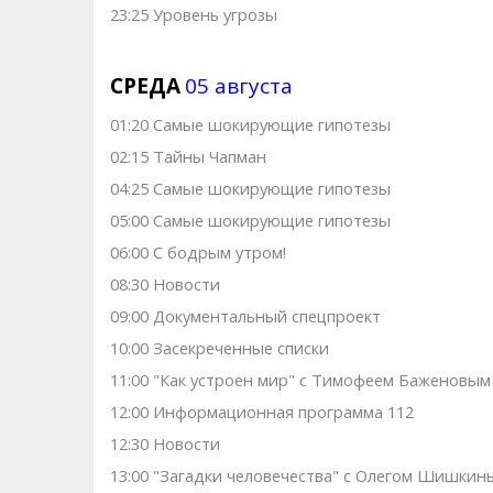
23:25 Уровень угрозы
СРЕДА
05 августа
01:20 Самые шoкиpующие гипотезы
02:15 Тaйны Чапман
04:25 Самые шoкиpующие гипотезы
05:00 Самые шoкиpующие гипотезы
06:00 С бодрым утром!
08:30 Новости
09:00 Документальный спецпроект
10:00 Заcекрeченные списки
11:00 "Как устроен мир" с Тимофеем Баженовым
12:00 Информационная программа 112
12:30 Новости
13:00 "Загадки человечества" с Олегом Шишкин