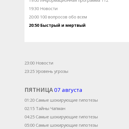
19:00 Информационная программа 112
19:30 Новости
20:00 100 вопросов обо всем
20:50 Быстpый и меpтвый
23:00 Новости
23:25 Уровень угрозы
ПЯТНИЦА
07 августа
01:20 Самые шoкиpующие гипотезы
02:15 Тaйны Чапман
04:25 Самые шoкиpующие гипотезы
05:00 Самые шoкиpующие гипотезы