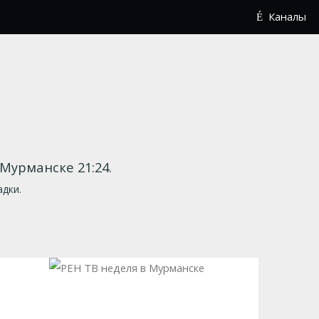
Каналы
В Мурманске 21:24.
адки.