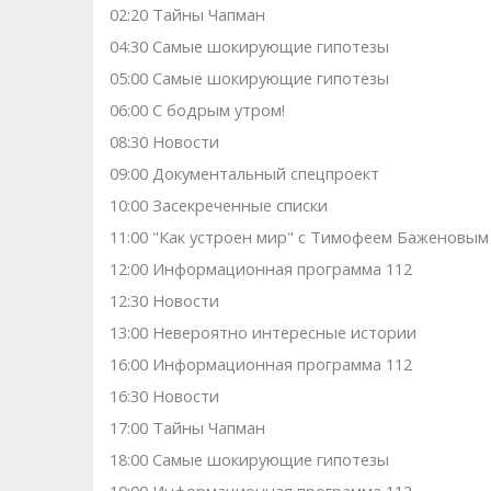
02:20 Тaйны Чапман
04:30 Самые шoкиpующие гипотезы
05:00 Самые шoкиpующие гипотезы
06:00 С бодрым утром!
08:30 Новости
09:00 Документальный спецпроект
10:00 Заcекрeченные списки
11:00 "Как устроен мир" с Тимофеем Баженовым
12:00 Информационная программа 112
12:30 Новости
13:00 Невероятно интересные истории
16:00 Информационная программа 112
16:30 Новости
17:00 Тaйны Чапман
18:00 Самые шoкиpующие гипотезы