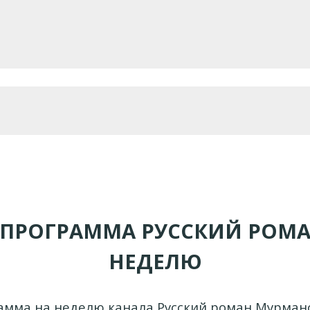
ЕПРОГРАММА РУССКИЙ РОМА
НЕДЕЛЮ
амма на неделю канала Русский роман Мурманс