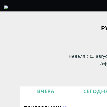
Р
Неделя с 03 авгу
Инфо
ВЧЕРА
СЕГОДН