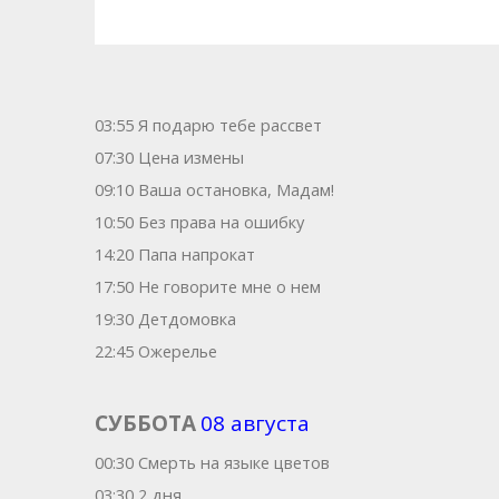
03:55 Я подарю тебе рассвет
07:30 Цена измены
09:10 Ваша остановка, Мадам!
10:50 Без права на ошибку
14:20 Папа напрокат
17:50 Не говорите мне о нем
19:30 Детдомовка
22:45 Ожерелье
СУББОТА
08 августа
00:30 Смерть на языке цветов
03:30 2 дня