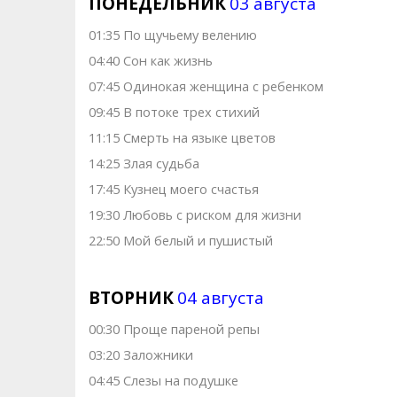
ПОНЕДЕЛЬНИК
03 августа
01:35 По щучьему велению
04:40 Сон как жизнь
07:45 Одинокая женщина с ребенком
09:45 В потоке трех стихий
11:15 Смерть на языке цветов
14:25 Злая судьба
17:45 Кузнец моего счастья
19:30 Любовь с риском для жизни
22:50 Мой белый и пушистый
ВТОРНИК
04 августа
00:30 Проще пареной репы
03:20 Заложники
04:45 Слезы на подушке