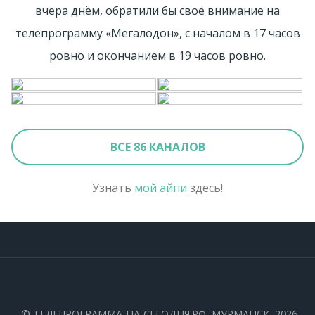
вчера днём, обратили бы своё внимание на
телепрограмму «Мегалодон», с началом в 17 часов
ровно и окончанием в 19 часов ровно.
ВСЕ 86 КАНАЛОВ
Узнать
мой айпи
здесь!
©
ТЕЛЕПРОГРАММА-НА-СЕГОДНЯ.РФ
, МУРМАНСК, 2026.