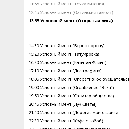
11:55 Условный мент (Точка кипения)
12:45 Условный мент (Охтинский гамбит)
13:35 Условный мент (Открытая лига)
14:30 Условный мент (Ворон ворону)
15:20 Условный мент (Татуировка)
16:20 Условный мент (Капитан Флинт)
17:10 Условный мент (Два графина)
18:05 Условный мент (Оперативное вмешательс
19:00 Условный мент (Ограбление "Века")
19:50 Условный мент (Санитар общества)
20:45 Условный мент (Луч Светы)
21:40 Условный мент (Дорогие мои старики)
22:30 Условный мент (Кофе с тобой)