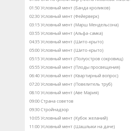
01:50 Условный мент (Банда кроликов)
02:30 Условный мент (Фейерверк)
03:15 Условный мент (Марш Мендельсона)
03:55 Условный мент (Альфа-самка)
04:35 Условный мент (Шито-крыто)
05:00 Условный мент (Шито-крыто)
05:15 Условный мент (Полуостров сокровищ)
05:55 Условный мент (Плоды просвещения)
06:40 Условный мент (Квартирный вопрос)
07:20 Условный мент (Повелитель труб)
08:10 Условный мент (Аве Мария)
09:00 Страна советов
09:30 Стройнадзор
10:05 Условный мент (Кубок желаний)
11:00 Условный мент (Шашлыки на даче)