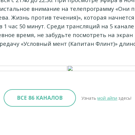
истальное внимание на телепрограмму «Они 
ева. Жизнь против течения)», которая начнется 
в 1 час 50 минут. Среди трансляций на 5 канал
евное время, не забудьте посмотреть на экран в
редачу «Условный мент (Капитан Флинт)» длино
ВСЕ 86 КАНАЛОВ
Узнать
мой айпи
здесь!