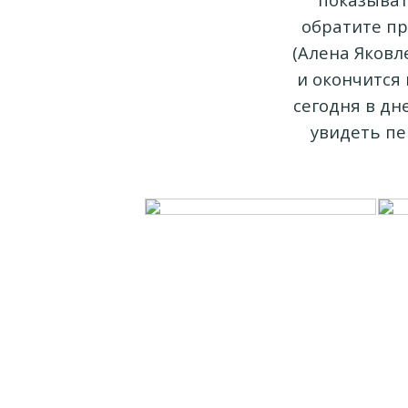
обратите пр
(Алена Яковл
и окончится 
сегодня в дн
увидеть пе