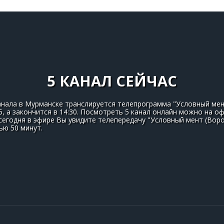
5 КАНАЛ СЕЙЧАС
анала в Мурманске транслируется телепрограмма "Условный мент
5, а закончится в 14:30. Посмотреть 5 канал онлайн можно на 
сегодня в эфире Вы увидите телепередачу "Условный мент (Воро
ю 50 минут.