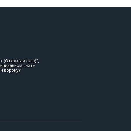
 (Открытая лига)",
официальном сайте
н ворону)"