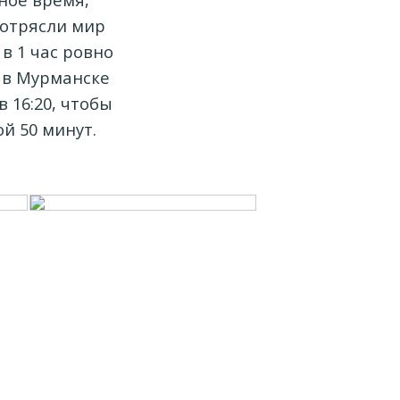
потрясли мир
в 1 час ровно
е в Мурманске
 16:20, чтобы
й 50 минут.